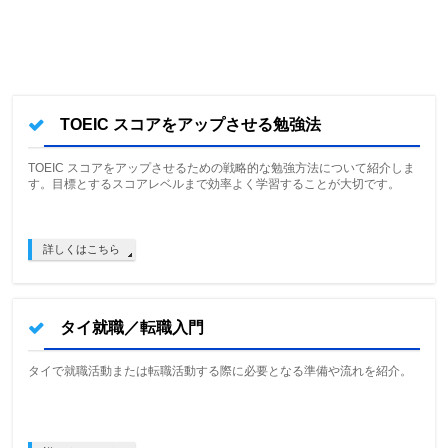
TOEIC スコアをアップさせる勉強法
TOEIC スコアをアップさせるための戦略的な勉強方法について紹介しま
す。目標とするスコアレベルまで効率よく学習することが大切です。
詳しくはこちら
タイ就職／転職入門
タイで就職活動または転職活動する際に必要となる準備や流れを紹介。