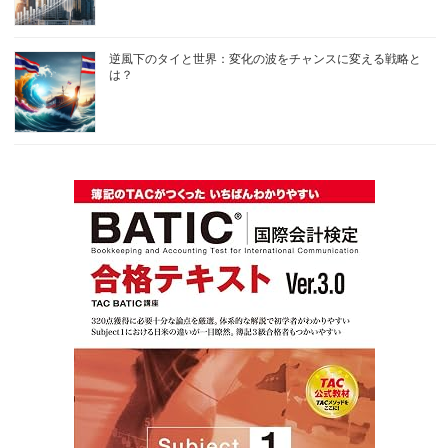
逆風下のタイと世界：変化の波をチャンスに変える戦略と
は？