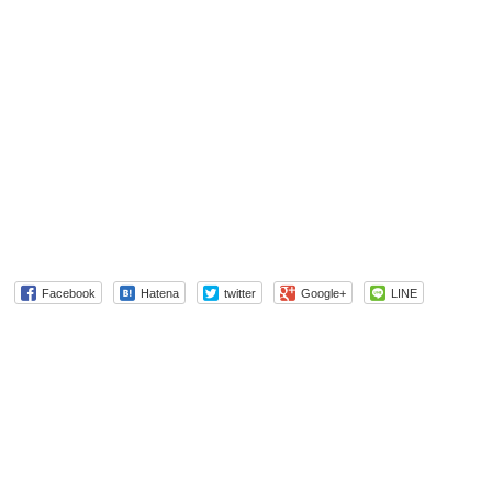
Facebook
Hatena
twitter
Google+
LINE