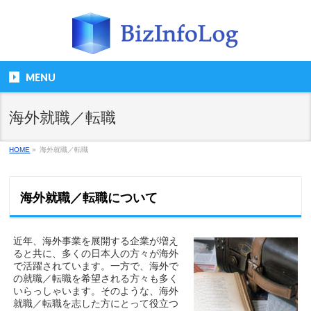
MENU
海外就職／転職
HOME
»
海外就職／転職
海外就職／転職について
近年、海外事業を展開する企業が増え
ると共に、多くの日本人の方々が海外
で活躍されています。一方で、海外で
の就職／転職を希望される方々も多く
いらっしゃいます。そのような、海外
就職／転職を志した方にとって役立つ