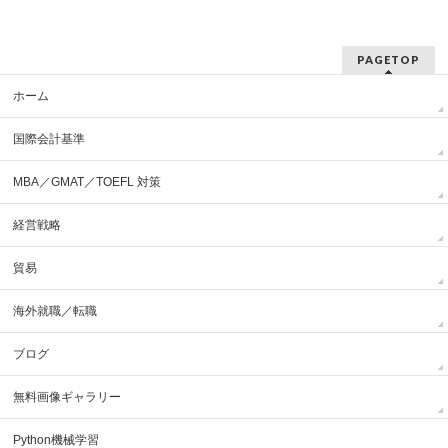
PAGETOP
ホーム
国際会計基準
MBA／GMAT／TOEFL 対策
経営戦略
貿易
海外就職／転職
ブログ
無料画像ギャラリー
Python機械学習