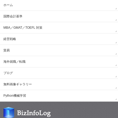
ホーム
国際会計基準
MBA／GMAT／TOEFL 対策
経営戦略
貿易
海外就職／転職
ブログ
無料画像ギャラリー
Python機械学習