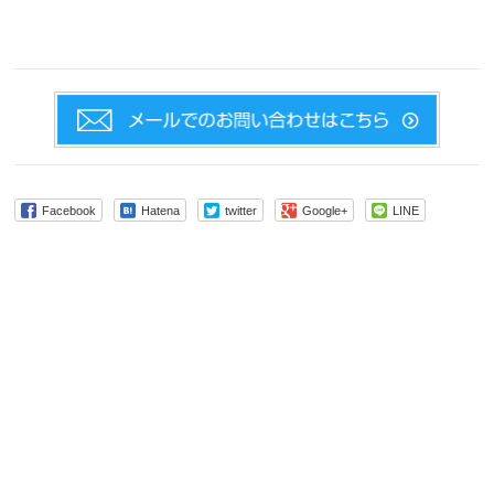
Facebook
Hatena
twitter
Google+
LINE