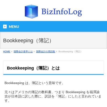
MENU
Bookkeeping（簿記）
HOME
»
国際会計基準とは
»
国際会計の用語集
»
Bookkeeping（簿記）
Bookkeeping（簿記）とは
Bookkeeping は、簿記という意味です。
元々はアメリカの簿記の教科書、つまり Bookkeeping を福澤諭
吉が日本語に訳した際に、訳語を「簿記」にしたと言われていま
す。