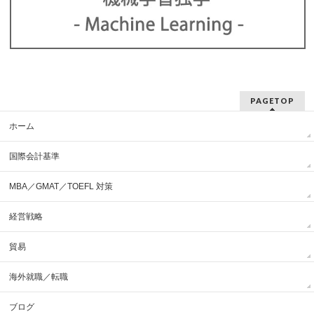
PAGETOP
ホーム
国際会計基準
MBA／GMAT／TOEFL 対策
経営戦略
貿易
海外就職／転職
ブログ