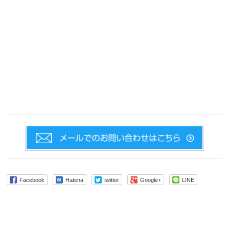
Facebook
Hatena
twitter
Google+
LINE