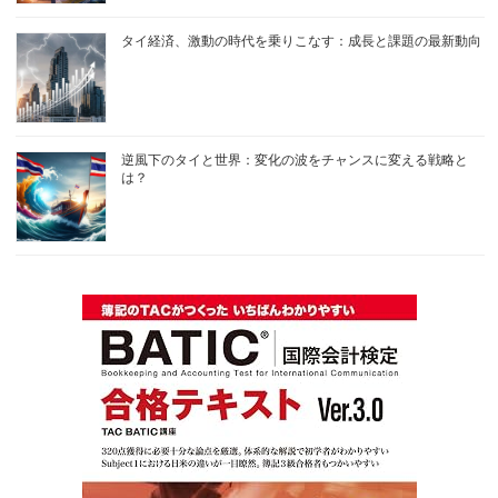
タイ経済、激動の時代を乗りこなす：成長と課題の最新動向
逆風下のタイと世界：変化の波をチャンスに変える戦略と
は？