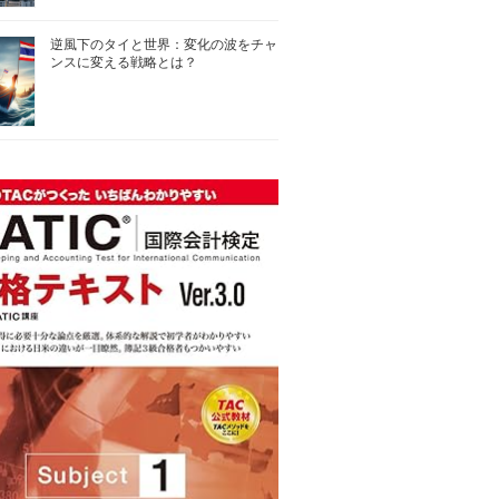
逆風下のタイと世界：変化の波をチャ
ンスに変える戦略とは？