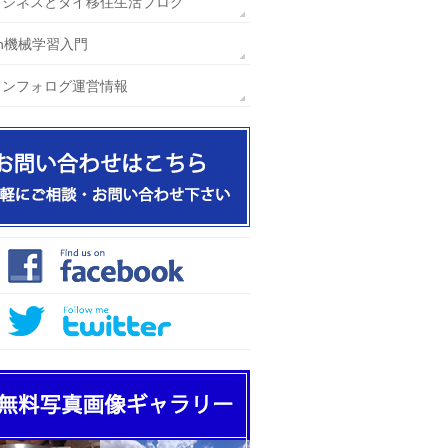
ビジネスとタイ移住生活ブログ
hon機械学習入門
インフォログ運営情報