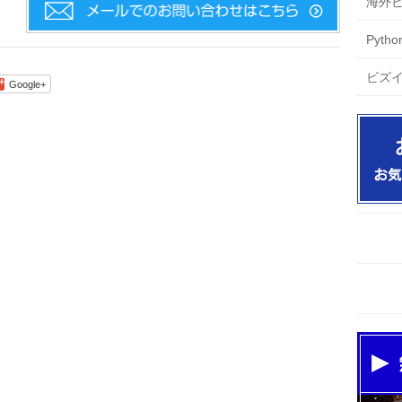
海外
Pyt
ビズ
Google+