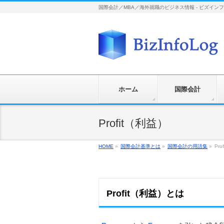
国際会計／MBA／海外就職のビジネス情報 - ビズイン
ホーム
国際会計
Profit（利益）
HOME
»
国際会計基準とは
»
国際会計の用語集
»
Pr
Profit（利益）とは