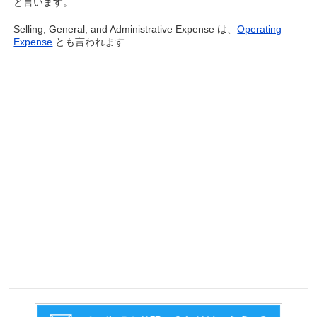
と言います。
Selling, General, and Administrative Expense は、
Operating
Expense
とも言われます