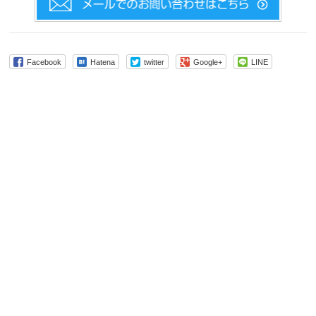
Facebook
Hatena
twitter
Google+
LINE