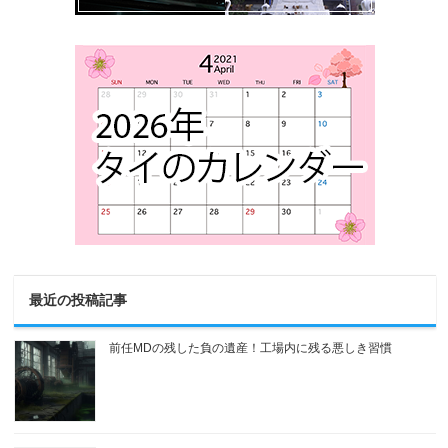
最近の投稿記事
前任MDの残した負の遺産！工場内に残る悪しき習慣