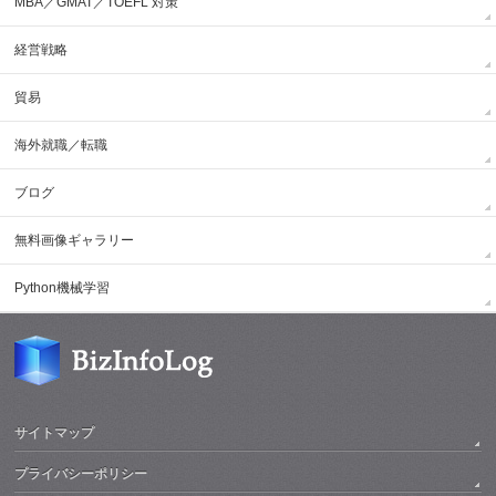
MBA／GMAT／TOEFL 対策
経営戦略
貿易
海外就職／転職
ブログ
無料画像ギャラリー
Python機械学習
サイトマップ
プライバシーポリシー