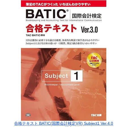
合格テキスト BATIC(国際会計検定)(R) Subject1 Ver.4.0