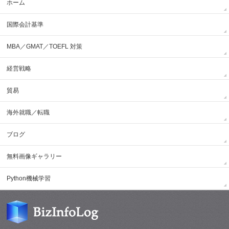
ホーム
国際会計基準
MBA／GMAT／TOEFL 対策
経営戦略
貿易
海外就職／転職
ブログ
無料画像ギャラリー
Python機械学習