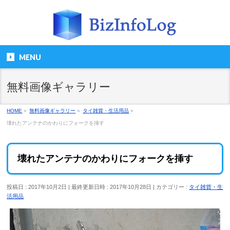
MENU
無料画像ギャラリー
HOME
»
無料画像ギャラリー
»
タイ雑貨・生活用品
»
壊れたアンテナのかわりにフォークを挿す
壊れたアンテナのかわりにフォークを挿す
投稿日 : 2017年10月2日
最終更新日時 : 2017年10月28日
カテゴリー :
タイ雑貨・生
活用品