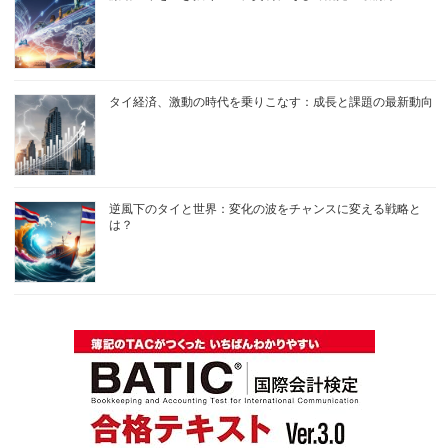
タイ経済、激動の時代を乗りこなす：成長と課題の最新動向
逆風下のタイと世界：変化の波をチャンスに変える戦略と
は？