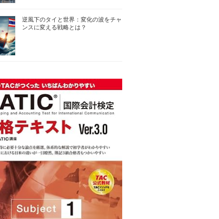
逆風下のタイと世界：変化の波をチャ
ンスに変える戦略とは？