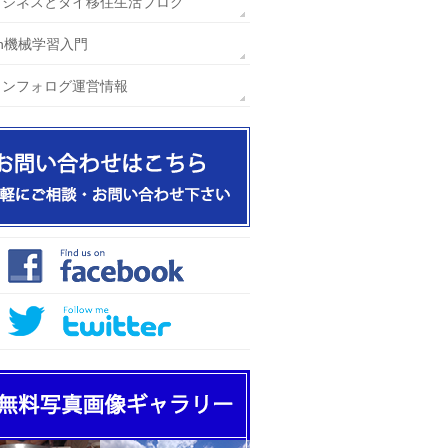
ビジネスとタイ移住生活ブログ
hon機械学習入門
インフォログ運営情報