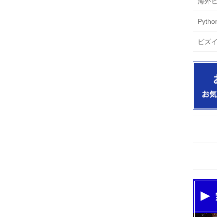
海外
Pyt
ビズ