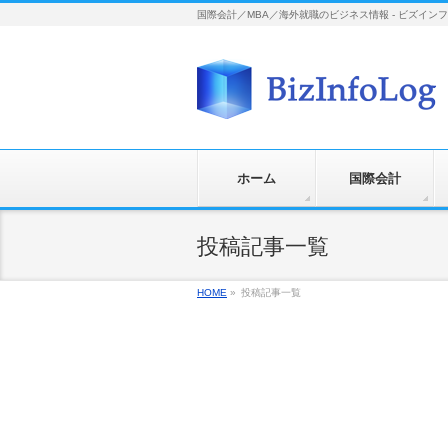
国際会計／MBA／海外就職のビジネス情報 - ビズイン
ホーム
国際会計
投稿記事一覧
HOME
»
投稿記事一覧