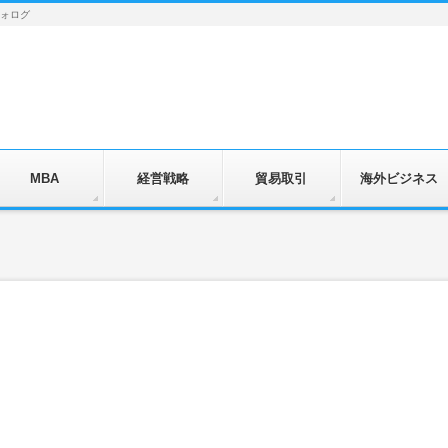
フォログ
MBA
経営戦略
貿易取引
海外ビジネス