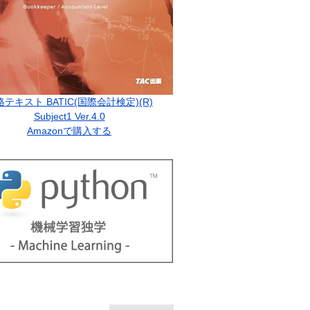
格テキスト BATIC(国際会計検定)(R)
Subject1 Ver.4.0
Amazonで購入する