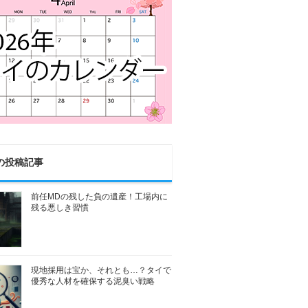
の投稿記事
前任MDの残した負の遺産！工場内に
残る悪しき習慣
現地採用は宝か、それとも…？タイで
優秀な人材を確保する泥臭い戦略