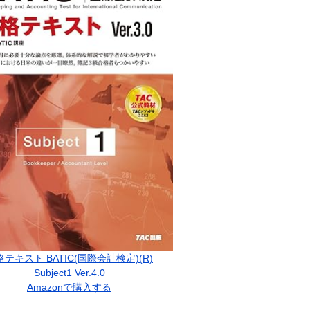
格テキスト BATIC(国際会計検定)(R)
Subject1 Ver.4.0
Amazonで購入する