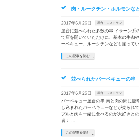
肉・ルークチン・ホルモンな
2017年6月26日
屋台・レストラン
屋台に並べられた多数の串 イサーン系
で店を開いていただけに、基本の牛肉
ーベキュー、ルークチンなども揃っていまし
この記事を読む
並べられたバーベキューの串
2017年6月25日
屋台・レストラン
バーベキュー屋台の串 肉と肉の間に唐
し込まれたバーベキューなどが売られ
プルと肉を一緒に食べるのが大好きとの
者： …
この記事を読む