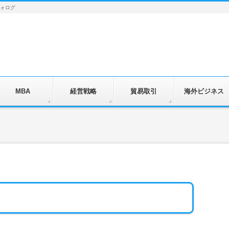
フォログ
MBA
経営戦略
貿易取引
海外ビジネス