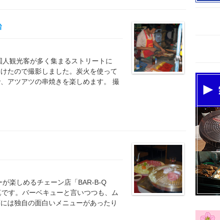
台
国人観光客が多く集まるストリートに
つけたので撮影しました。炭火を使って
、アツアツの串焼きを楽しめます。 撮
が楽しめるチェーン店「BAR-B-Q
写真です。バーベキューと言いつつも、ム
店には独自の面白いメニューがあったり