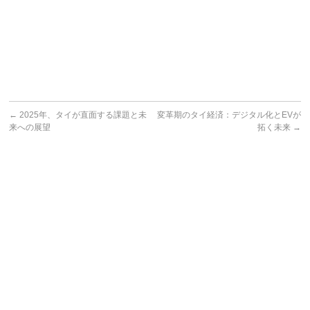
←
2025年、タイが直面する課題と未
変革期のタイ経済：デジタル化とEVが
来への展望
拓く未来
→