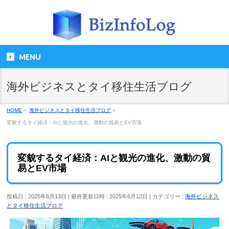
MENU
海外ビジネスとタイ移住生活ブログ
HOME
»
海外ビジネスとタイ移住生活ブログ
»
変貌するタイ経済：AIと観光の進化、激動の貿易とEV市場
変貌するタイ経済：AIと観光の進化、激動の貿
易とEV市場
投稿日 : 2025年6月13日
最終更新日時 : 2025年6月12日
カテゴリー :
海外ビジネス
とタイ移住生活ブログ