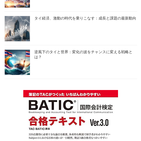
タイ経済、激動の時代を乗りこなす：成長と課題の最新動向
逆風下のタイと世界：変化の波をチャンスに変える戦略と
は？