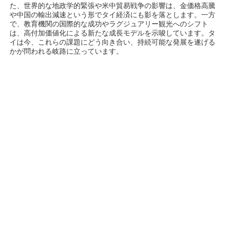
た、世界的な地政学的緊張や米中貿易戦争の影響は、金価格高騰
や中国の輸出減速という形でタイ経済にも影を落とします。一方
で、教育機関の国際的な成功やラグジュアリー観光へのシフト
は、高付加価値化による新たな成長モデルを示唆しています。タ
イは今、これらの課題にどう向き合い、持続可能な発展を遂げる
かが問われる岐路に立っています。