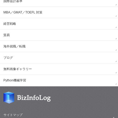
国際会計基準
MBA／GMAT／TOEFL 対策
経営戦略
貿易
海外就職／転職
ブログ
無料画像ギャラリー
Python機械学習
サイトマップ