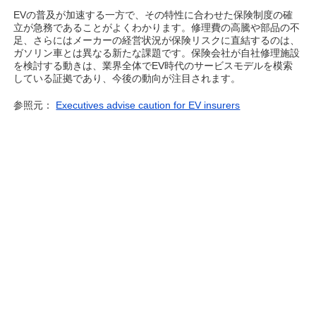
EVの普及が加速する一方で、その特性に合わせた保険制度の確
立が急務であることがよくわかります。修理費の高騰や部品の不
足、さらにはメーカーの経営状況が保険リスクに直結するのは、
ガソリン車とは異なる新たな課題です。保険会社が自社修理施設
を検討する動きは、業界全体でEV時代のサービスモデルを模索
している証拠であり、今後の動向が注目されます。
参照元：
Executives advise caution for EV insurers