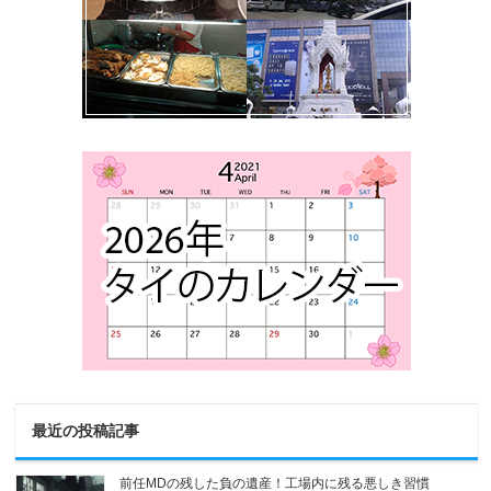
最近の投稿記事
前任MDの残した負の遺産！工場内に残る悪しき習慣