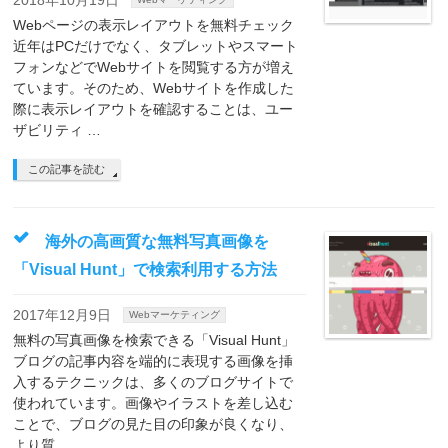
2018年10月19日
Webページの表示レイアウトを無料チェック
近年はPCだけでなく、タブレットやスマート
フォンなどでWebサイトを閲覧する方が増え
ています。そのため、Webサイトを作成した
際に表示レイアウトを確認することは、ユー
ザビリティ …
この記事を読む
海外の高画質な無料写真画像を
「Visual Hunt」で検索利用する方法
2017年12月9日
Webマーケティング
無料の写真画像を検索できる「Visual Hunt」
ブログの記事内容を端的に表現する画像を挿
入するテクニックは、多くのブログサイトで
使われています。画像やイラストを差し込む
ことで、ブログの見た目の印象が良くなり、
より質 …