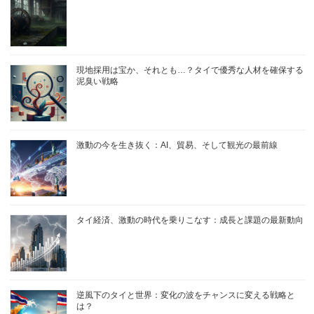
現地採用は宝か、それとも…？タイで優秀な人材を確保する
泥臭い戦略
激動の今を生き抜く：AI、貿易、そして観光の最前線
タイ経済、激動の時代を乗りこなす：成長と課題の最新動向
逆風下のタイと世界：変化の波をチャンスに変える戦略と
は？