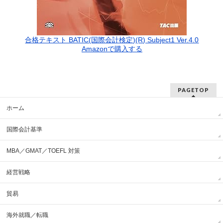
合格テキスト BATIC(国際会計検定)(R) Subject1 Ver.4.0
Amazonで購入する
PAGETOP
ホーム
国際会計基準
MBA／GMAT／TOEFL 対策
経営戦略
貿易
海外就職／転職