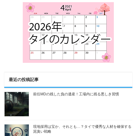
最近の投稿記事
前任MDの残した負の遺産！工場内に残る悪しき習慣
現地採用は宝か、それとも…？タイで優秀な人材を確保する
泥臭い戦略