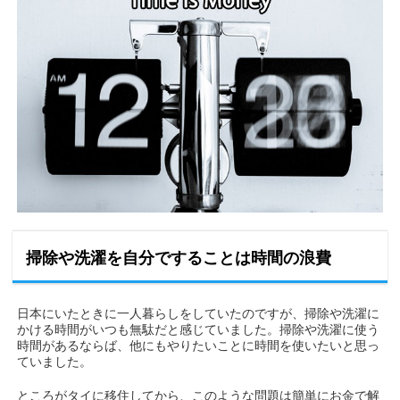
掃除や洗濯を自分ですることは時間の浪費
日本にいたときに一人暮らしをしていたのですが、掃除や洗濯に
かける時間がいつも無駄だと感じていました。掃除や洗濯に使う
時間があるならば、他にもやりたいことに時間を使いたいと思っ
ていました。
ところがタイに移住してから、このような問題は簡単にお金で解