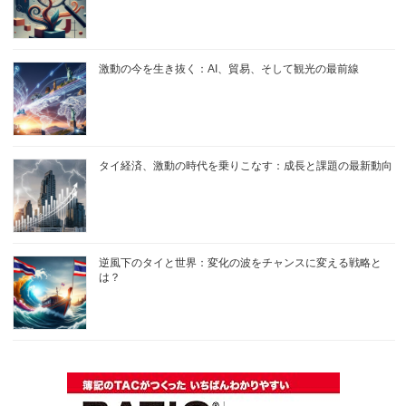
激動の今を生き抜く：AI、貿易、そして観光の最前線
タイ経済、激動の時代を乗りこなす：成長と課題の最新動向
逆風下のタイと世界：変化の波をチャンスに変える戦略と
は？