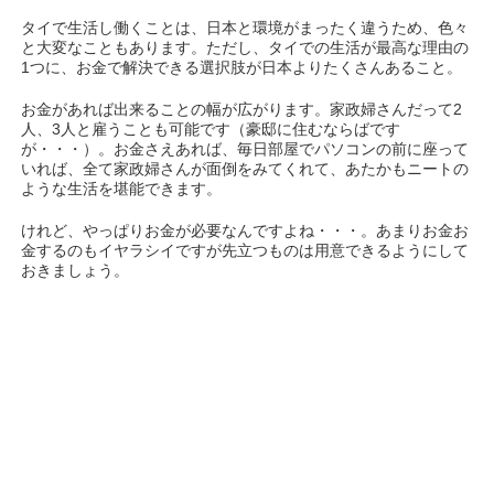
タイで生活し働くことは、日本と環境がまったく違うため、色々
と大変なこともあります。ただし、タイでの生活が最高な理由の
1つに、お金で解決できる選択肢が日本よりたくさんあること。
お金があれば出来ることの幅が広がります。家政婦さんだって2
人、3人と雇うことも可能です（豪邸に住むならばです
が・・・）。お金さえあれば、毎日部屋でパソコンの前に座って
いれば、全て家政婦さんが面倒をみてくれて、あたかもニートの
ような生活を堪能できます。
けれど、やっぱりお金が必要なんですよね・・・。あまりお金お
金するのもイヤラシイですが先立つものは用意できるようにして
おきましょう。