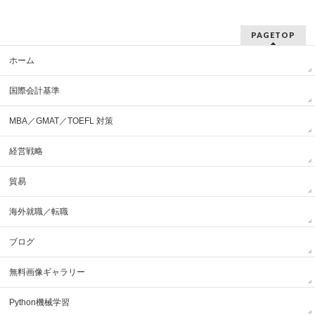
PAGETOP
ホーム
国際会計基準
MBA／GMAT／TOEFL 対策
経営戦略
貿易
海外就職／転職
ブログ
無料画像ギャラリー
Python機械学習