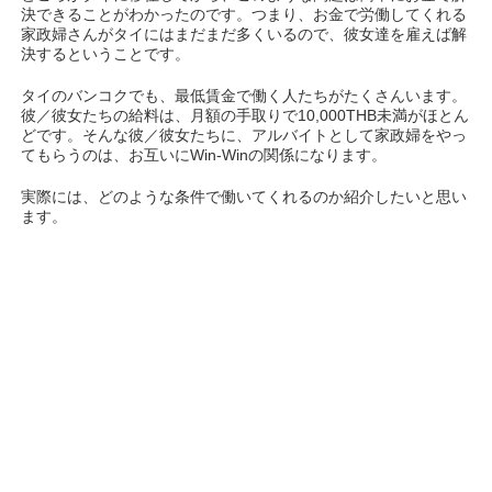
決できることがわかったのです。つまり、お金で労働してくれる
家政婦さんがタイにはまだまだ多くいるので、彼女達を雇えば解
決するということです。
タイのバンコクでも、最低賃金で働く人たちがたくさんいます。
彼／彼女たちの給料は、月額の手取りで10,000THB未満がほとん
どです。そんな彼／彼女たちに、アルバイトとして家政婦をやっ
てもらうのは、お互いにWin-Winの関係になります。
実際には、どのような条件で働いてくれるのか紹介したいと思い
ます。