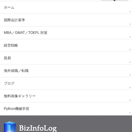
ホーム
国際会計基準
MBA／GMAT／TOEFL 対策
経営戦略
貿易
海外就職／転職
ブログ
無料画像ギャラリー
Python機械学習