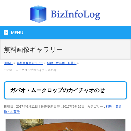
MENU
無料画像ギャラリー
HOME
»
無料画像ギャラリー
»
料理・飲み物・お菓子
»
ガパオ・ムークロップのカイチャオのせ
ガパオ・ムークロップのカイチャオのせ
投稿日 : 2017年6月11日
最終更新日時 : 2017年6月16日
カテゴリー :
料理・飲み
物・お菓子