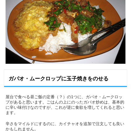
ガパオ・ムークロップに玉子焼きをのせる
屋台で食べる昼ご飯の定番（？）の1つに、ガパオ・ムークロッ
プがあると思います。ごはんの上にのったガパオ炒めは、基本的
に辛い味付けなのですが、これが逆に食欲を増してくれると思い
ます。
辛さをマイルドにするのに、カイチャオを追加で注文しても良い
かもしれません。