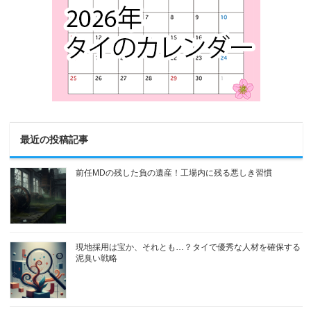
最近の投稿記事
前任MDの残した負の遺産！工場内に残る悪しき習慣
現地採用は宝か、それとも…？タイで優秀な人材を確保する
泥臭い戦略