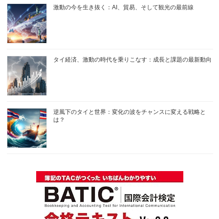
激動の今を生き抜く：AI、貿易、そして観光の最前線
タイ経済、激動の時代を乗りこなす：成長と課題の最新動向
逆風下のタイと世界：変化の波をチャンスに変える戦略と
は？