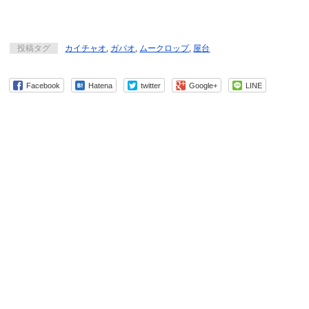
投稿タグ
カイチャオ
,
ガパオ
,
ムークロップ
,
屋台
Facebook
Hatena
twitter
Google+
LINE