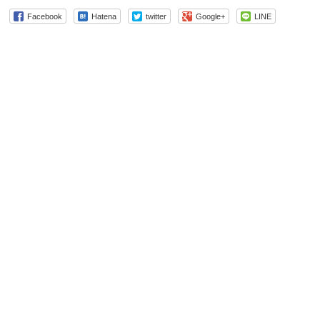
Facebook
Hatena
twitter
Google+
LINE