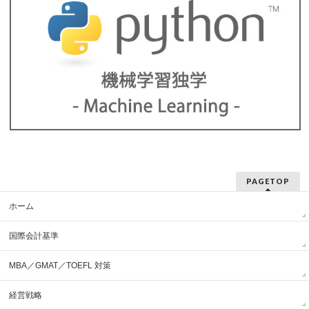
PAGETOP
ホーム
国際会計基準
MBA／GMAT／TOEFL 対策
経営戦略