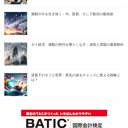
激動の今を生き抜く：AI、貿易、そして観光の最前線
タイ経済、激動の時代を乗りこなす：成長と課題の最新動向
逆風下のタイと世界：変化の波をチャンスに変える戦略と
は？